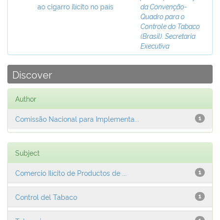
ao cigarro ilícito no país
da Convenção-
Quadro para o
Controle do Tabaco
(Brasil). Secretaria
Executiva
Discover
Author
Comissão Nacional para Implementa...
1
Subject
Comercio Ilícito de Productos de ...
1
Control del Tabaco
1