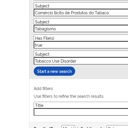
Start a new search
Add filters:
Use filters to refine the search results.