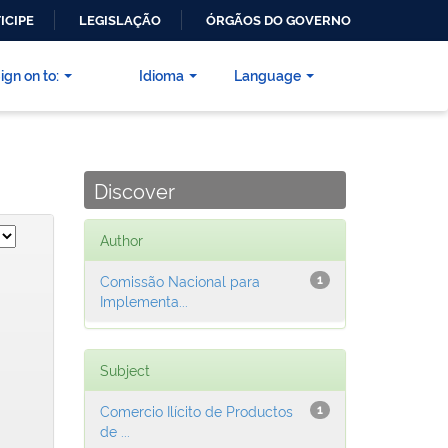
ICIPE
LEGISLAÇÃO
ÓRGÃOS DO GOVERNO
ign on to:
Idioma
Language
Discover
Author
Comissão Nacional para
1
Implementa...
Subject
Comercio Ilícito de Productos
1
de ...