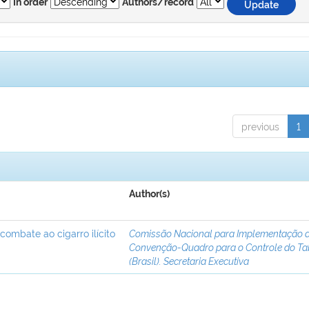
In order
Authors/record
previous
1
Author(s)
 combate ao cigarro ilícito
Comissão Nacional para Implementação 
Convenção-Quadro para o Controle do T
(Brasil). Secretaria Executiva