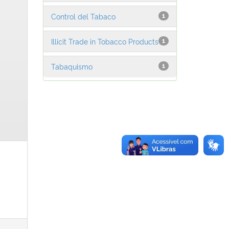
Control del Tabaco
1
Illicit Trade in Tobacco Products
1
Tabaquismo
1