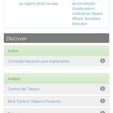
ao cigarro ilícito no país
da Convenção-
Quadro para o
Controle do Tabaco
(Brasil). Secretaria
Executiva
Discover
Author
Comissão Nacional para Implementa...
1
Subject
Control del Tabaco
1
Illicit Trade in Tobacco Products
1