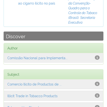
ao cigarro ilícito no país
da Convenção-
Quadro para o
Controle do Tabaco
(Brasil). Secretaria
Executiva
Discover
Author
Comissão Nacional para Implementa...
1
Subject
Comercio Ilícito de Productos de ...
1
Illicit Trade in Tobacco Products
1