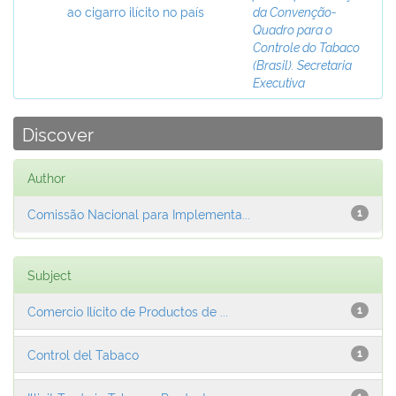
ao cigarro ilícito no país
da Convenção-
Quadro para o
Controle do Tabaco
(Brasil). Secretaria
Executiva
Discover
Author
Comissão Nacional para Implementa...
1
Subject
Comercio Ilícito de Productos de ...
1
Control del Tabaco
1