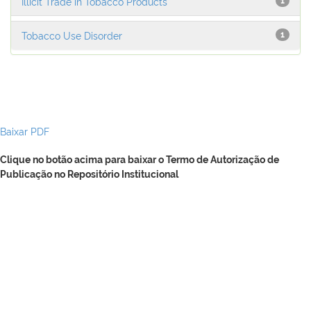
Illicit Trade in Tobacco Products
1
Tobacco Use Disorder
1
Baixar PDF
Clique no botão acima para baixar o Termo de Autorização de
Publicação no Repositório Institucional