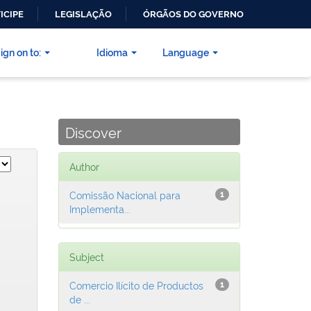
ICIPE
LEGISLAÇÃO
ÓRGÃOS DO GOVERNO
ign on to:
Idioma
Language
Discover
Author
Comissão Nacional para
1
Implementa...
Subject
Comercio Ilícito de Productos
1
de ...