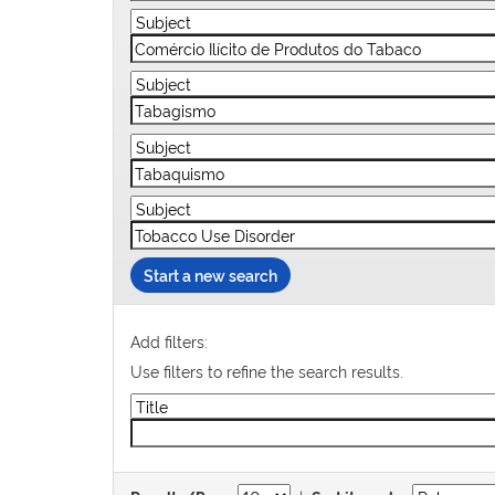
Start a new search
Add filters:
Use filters to refine the search results.