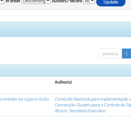
In order
Authors/record
previous
1
Author(s)
 combate ao cigarro ilícito
Comissão Nacional para Implementação 
Convenção-Quadro para o Controle do T
(Brasil). Secretaria Executiva