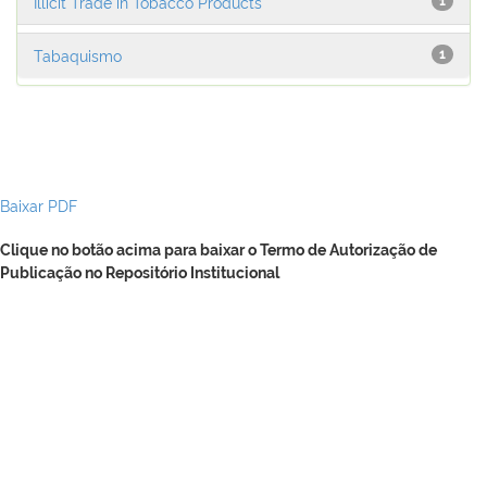
Illicit Trade in Tobacco Products
1
Tabaquismo
1
Baixar PDF
Clique no botão acima para baixar o Termo de Autorização de
Publicação no Repositório Institucional