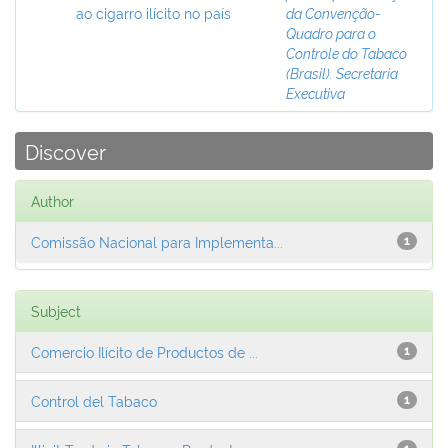
ao cigarro ilícito no país
da Convenção-
Quadro para o
Controle do Tabaco
(Brasil). Secretaria
Executiva
Discover
Author
Comissão Nacional para Implementa...
1
Subject
Comercio Ilícito de Productos de ...
1
Control del Tabaco
1