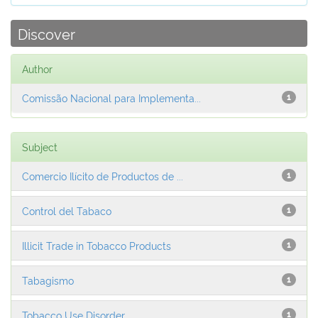
Discover
Author
Comissão Nacional para Implementa...
1
Subject
Comercio Ilícito de Productos de ...
1
Control del Tabaco
1
Illicit Trade in Tobacco Products
1
Tabagismo
1
Tobacco Use Disorder
1