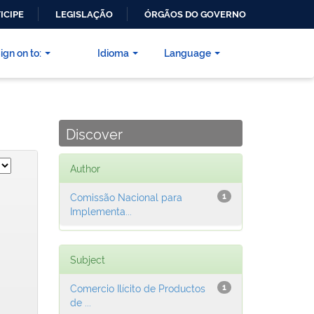
ICIPE
LEGISLAÇÃO
ÓRGÃOS DO GOVERNO
ign on to:
Idioma
Language
Discover
Author
Comissão Nacional para
1
Implementa...
Subject
Comercio Ilícito de Productos
1
de ...