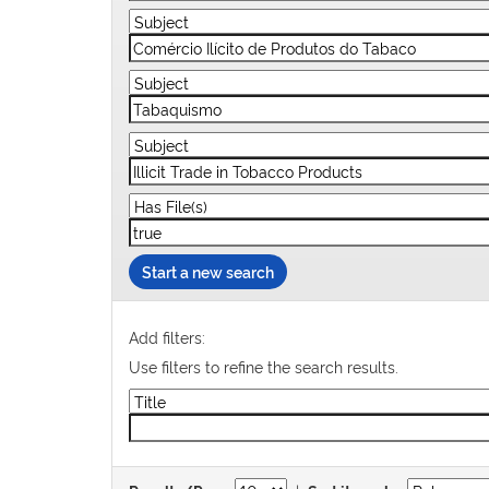
Start a new search
Add filters:
Use filters to refine the search results.