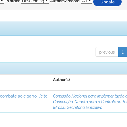
In order
Authors/record
previous
1
Author(s)
 combate ao cigarro ilícito
Comissão Nacional para Implementação 
Convenção-Quadro para o Controle do T
(Brasil). Secretaria Executiva