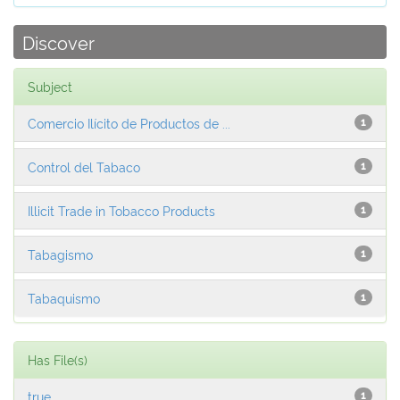
Discover
Subject
Comercio Ilícito de Productos de ...
1
Control del Tabaco
1
Illicit Trade in Tobacco Products
1
Tabagismo
1
Tabaquismo
1
Has File(s)
true
1