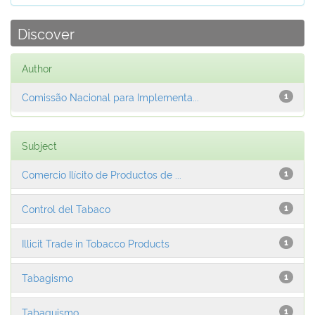
Discover
Author
Comissão Nacional para Implementa...
1
Subject
Comercio Ilícito de Productos de ...
1
Control del Tabaco
1
Illicit Trade in Tobacco Products
1
Tabagismo
1
Tabaquismo
1