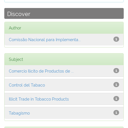
Discover
Author
Comissão Nacional para Implementa...
1
Subject
Comercio Ilícito de Productos de ...
1
Control del Tabaco
1
Illicit Trade in Tobacco Products
1
Tabagismo
1