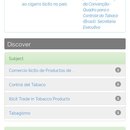
ao cigarro ilícito no país
da Convenção-
Quadro para o
Controle do Tabaco
(Brasil). Secretaria
Executiva
Discover
Subject
Comercio Ilícito de Productos de ...
1
Control del Tabaco
1
Illicit Trade in Tobacco Products
1
Tabagismo
1