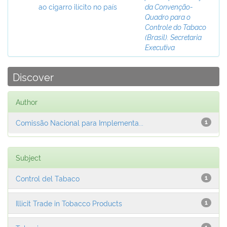
ao cigarro ilícito no país
da Convenção-
Quadro para o
Controle do Tabaco
(Brasil). Secretaria
Executiva
Discover
Author
Comissão Nacional para Implementa...
1
Subject
Control del Tabaco
1
Illicit Trade in Tobacco Products
1