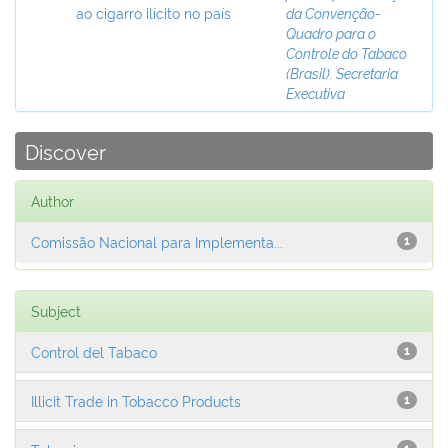
ao cigarro ilícito no país
da Convenção-
Quadro para o
Controle do Tabaco
(Brasil). Secretaria
Executiva
Discover
Author
Comissão Nacional para Implementa...
1
Subject
Control del Tabaco
1
Illicit Trade in Tobacco Products
1