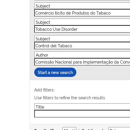
Start a new search
Add filters:
Use filters to refine the search results.