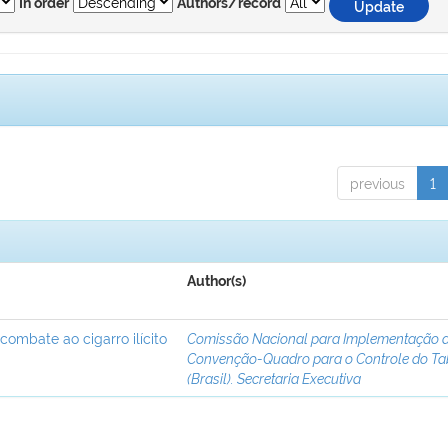
In order
Authors/record
previous
1
Author(s)
 combate ao cigarro ilícito
Comissão Nacional para Implementação 
Convenção-Quadro para o Controle do T
(Brasil). Secretaria Executiva