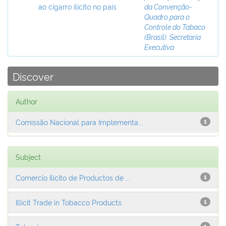
ao cigarro ilícito no país
da Convenção-
Quadro para o
Controle do Tabaco
(Brasil). Secretaria
Executiva
Discover
Author
Comissão Nacional para Implementa...
1
Subject
Comercio Ilícito de Productos de ...
1
Illicit Trade in Tobacco Products
1