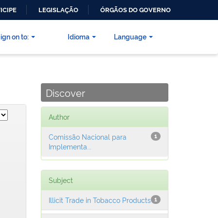
ICIPE
LEGISLAÇÃO
ÓRGÃOS DO GOVERNO
ign on to:
Idioma
Language
Discover
Author
Comissão Nacional para
1
Implementa...
Subject
Illicit Trade in Tobacco Products
1