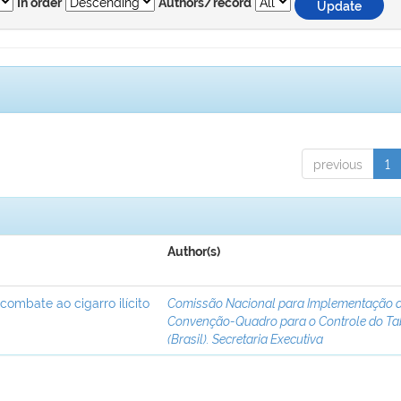
In order
Authors/record
previous
1
Author(s)
 combate ao cigarro ilícito
Comissão Nacional para Implementação 
Convenção-Quadro para o Controle do T
(Brasil). Secretaria Executiva