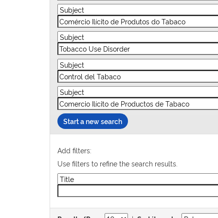
Start a new search
Add filters:
Use filters to refine the search results.