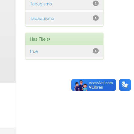
Tabagismo
1
Tabaquismo
1
Has File(s)
true
1