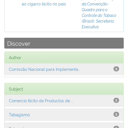
ao cigarro ilícito no país
da Convenção-
Quadro para o
Controle do Tabaco
(Brasil). Secretaria
Executiva
Discover
Author
Comissão Nacional para Implementa...
1
Subject
Comercio Ilícito de Productos de ...
1
Tabagismo
1