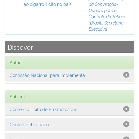
ao cigarro ilícito no país
da Convenção-
Quadro para o
Controle do Tabaco
(Brasil). Secretaria
Executiva
Discover
Author
Comissão Nacional para Implementa...
1
Subject
Comercio Ilícito de Productos de ...
1
Control del Tabaco
1