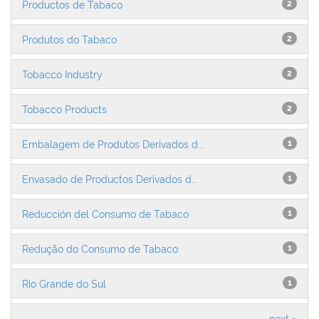
Productos de Tabaco
2
Produtos do Tabaco
2
Tobacco Industry
2
Tobacco Products
2
Embalagem de Produtos Derivados d...
1
Envasado de Productos Derivados d...
1
Reducción del Consumo de Tabaco
1
Redução do Consumo de Tabaco
1
Rio Grande do Sul
1
next >