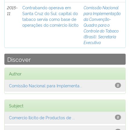
2015-
Contrabando operava em
Comissão Nacional
11
Santa Cruz do Sul: capital do
para Implementação
tabaco servia como base de
da Convenção-
operações do comércio ilícito
Quadro para o
Controle do Tabaco
(Brasil). Secretaria
Executiva
Discover
Author
Comissão Nacional para Implementa...
2
Subject
Comercio Ilícito de Productos de ...
2