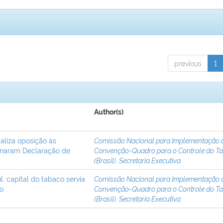
previous
1
Author(s)
ializa oposição às
Comissão Nacional para Implementação 
inaram Declaração de
Convenção-Quadro para o Controle do T
(Brasil). Secretaria Executiva
 capital do tabaco servia
Comissão Nacional para Implementação 
to
Convenção-Quadro para o Controle do T
(Brasil). Secretaria Executiva