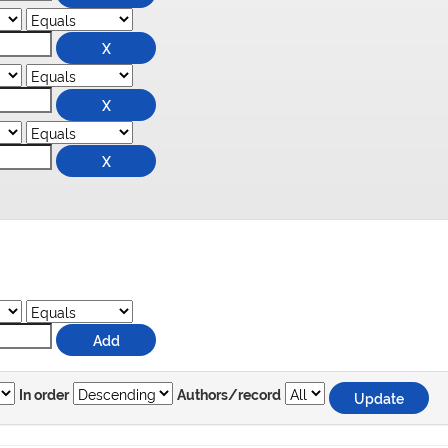
In order
Authors/record