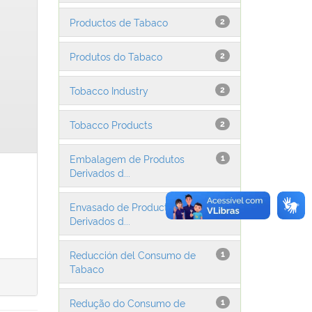
Productos de Tabaco
2
Produtos do Tabaco
2
Tobacco Industry
2
Tobacco Products
2
Embalagem de Produtos
1
Derivados d...
Envasado de Productos
1
Derivados d...
Reducción del Consumo de
1
Tabaco
Redução do Consumo de
1