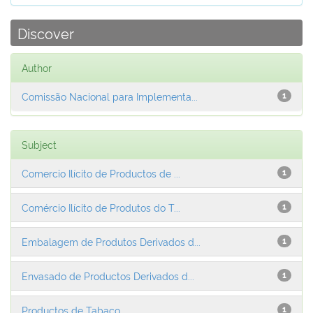
Discover
Author
Comissão Nacional para Implementa...
1
Subject
Comercio Ilícito de Productos de ...
1
Comércio Ilícito de Produtos do T...
1
Embalagem de Produtos Derivados d...
1
Envasado de Productos Derivados d...
1
Productos de Tabaco
1