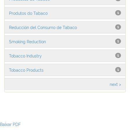
Produtos do Tabaco
1
Reducción del Consumo de Tabaco
1
Smoking Reduction
1
Tobacco Industry
1
Tobacco Products
1
next >
Baixar PDF