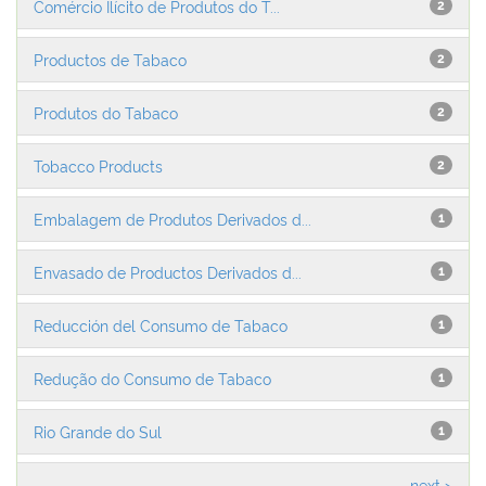
Comércio Ilícito de Produtos do T...
2
Productos de Tabaco
2
Produtos do Tabaco
2
Tobacco Products
2
Embalagem de Produtos Derivados d...
1
Envasado de Productos Derivados d...
1
Reducción del Consumo de Tabaco
1
Redução do Consumo de Tabaco
1
Rio Grande do Sul
1
next >