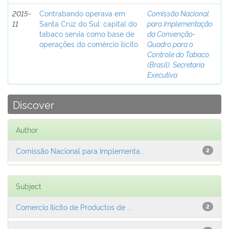
2015-
Contrabando operava em
Comissão Nacional
11
Santa Cruz do Sul: capital do
para Implementação
tabaco servia como base de
da Convenção-
operações do comércio ilícito
Quadro para o
Controle do Tabaco
(Brasil). Secretaria
Executiva
Discover
Author
Comissão Nacional para Implementa...
2
Subject
Comercio Ilícito de Productos de ...
2