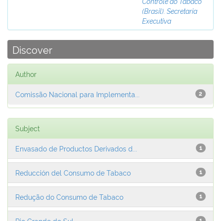
Controle do Tabaco
(Brasil). Secretaria
Executiva
Discover
Author
Comissão Nacional para Implementa...
2
Subject
Envasado de Productos Derivados d...
1
Reducción del Consumo de Tabaco
1
Redução do Consumo de Tabaco
1
Rio Grande do Sul
1