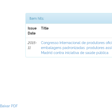
Item hits:
Issue
Title
Date
2015-
Congresso Internacional de produtores ofic
11
embalagens padronizadas: produtores ass
Madrid contra iniciativa de saúde pública
Baixar PDF