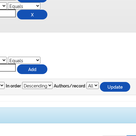
In order
Authors/record