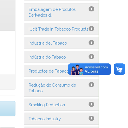
Embalagem de Produtos
1
Derivados d...
Illicit Trade in Tobacco Products
1
Industria del Tabaco
1
Indústria do Tabaco
1
Productos de Tabaco
1
Redução do Consumo de
1
Tabaco
Smoking Reduction
1
Tobacco Industry
1