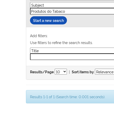
Start a new search
Add filters:
Use filters to refine the search results.
|
Results/Page
Sort items by
Results 1-1 of 1 (Search time: 0.001 seconds).