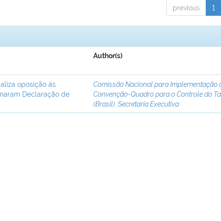
previous
1
Author(s)
ializa oposição às
Comissão Nacional para Implementação 
inaram Declaração de
Convenção-Quadro para o Controle do T
(Brasil). Secretaria Executiva