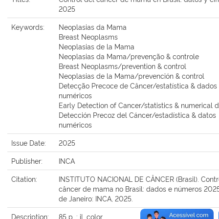
2025
Keywords:
Neoplasias da Mama
Breast Neoplasms
Neoplasias de la Mama
Neoplasias da Mama/prevenção & controle
Breast Neoplasms/prevention & control
Neoplasias de la Mama/prevención & control
Detecção Precoce de Câncer/estatística & dados
numéricos
Early Detection of Cancer/statistics & numerical 
Detección Precoz del Cáncer/estadística & datos
numéricos
Issue Date:
2025
Publisher:
INCA
Citation:
INSTITUTO NACIONAL DE CÂNCER (Brasil). Contr
câncer de mama no Brasil: dados e números 2025
de Janeiro: INCA, 2025.
Description:
85 p. : il. color.