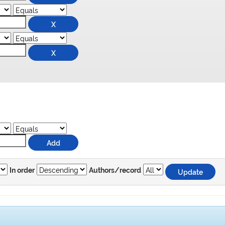
In order
Authors/record