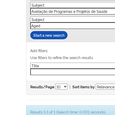
Start a new search
Add filters:
Use filters to refine the search results.
|
Results/Page
Sort items by
Results 1-1 of 1 (Search time: 0.001 seconds).