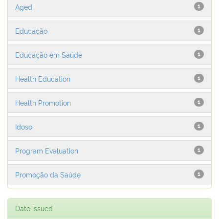
Aged
1
Educação
1
Educação em Saúde
1
Health Education
1
Health Promotion
1
Idoso
1
Program Evaluation
1
Promoção da Saúde
1
Date issued