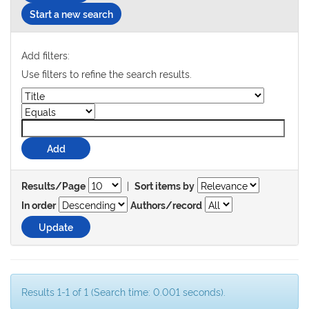
Start a new search
Add filters:
Use filters to refine the search results.
|
Results/Page
Sort items by
In order
Authors/record
Results 1-1 of 1 (Search time: 0.001 seconds).