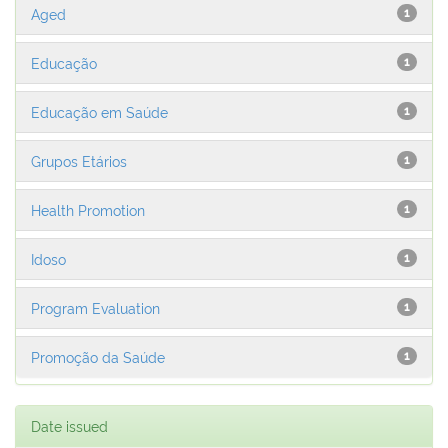
Aged
1
Educação
1
Educação em Saúde
1
Grupos Etários
1
Health Promotion
1
Idoso
1
Program Evaluation
1
Promoção da Saúde
1
Date issued