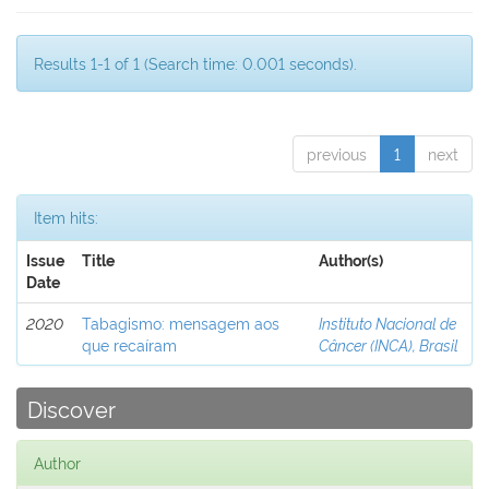
Results 1-1 of 1 (Search time: 0.001 seconds).
previous
1
next
Item hits:
Issue
Title
Author(s)
Date
2020
Tabagismo: mensagem aos
Instituto Nacional de
que recaíram
Câncer (INCA), Brasil
Discover
Author