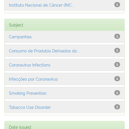
Instituto Nacional de Câncer (INC...
1
Subject
Campanhas
1
Consumo de Produtos Derivados do ...
1
Coronavirus Infections
1
Infecções por Coronavirus
1
Smoking Prevention
1
Tobacco Use Disorder
1
Date issued