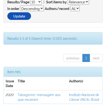
|
Results/Page
Sort items by
In order
Authors/record
Results 1-1 of 1 (Search time: 0.001 seconds).
previous
1
next
Item hits:
Issue
Title
Author(s)
Date
2020
Tabagismo: mensagem aos
Instituto Nacional de
que recaíram
Câncer (INCA), Brasil