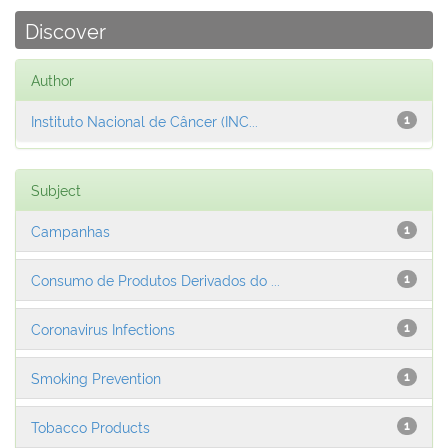
Discover
Author
Instituto Nacional de Câncer (INC...
1
Subject
Campanhas
1
Consumo de Produtos Derivados do ...
1
Coronavirus Infections
1
Smoking Prevention
1
Tobacco Products
1