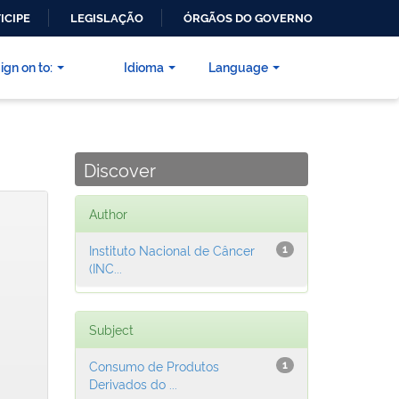
ICIPE
LEGISLAÇÃO
ÓRGÃOS DO GOVERNO
ign on to:
Idioma
Language
Discover
Author
Instituto Nacional de Câncer
1
(INC...
Subject
Consumo de Produtos
1
Derivados do ...