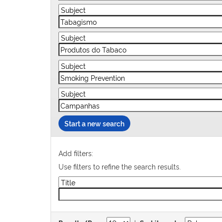
Start a new search
Add filters:
Use filters to refine the search results.