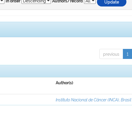
In order
Authors/record
previous
1
Author(s)
Instituto Nacional de Câncer (INCA), Brasil