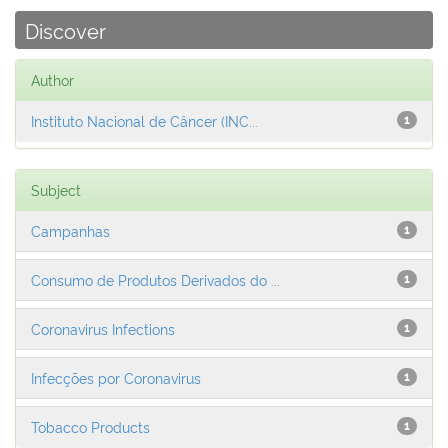
Discover
Author
Instituto Nacional de Câncer (INC...
1
Subject
Campanhas
1
Consumo de Produtos Derivados do ...
1
Coronavirus Infections
1
Infecções por Coronavirus
1
Tobacco Products
1