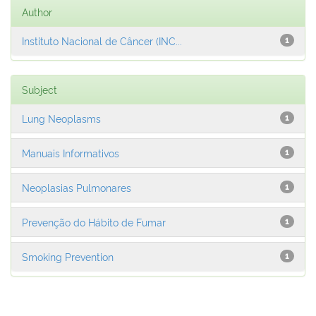
Author
Instituto Nacional de Câncer (INC...
1
Subject
Lung Neoplasms
1
Manuais Informativos
1
Neoplasias Pulmonares
1
Prevenção do Hábito de Fumar
1
Smoking Prevention
1