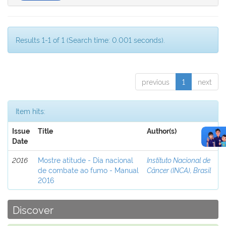
Results 1-1 of 1 (Search time: 0.001 seconds).
previous
1
next
Item hits:
Issue
Title
Author(s)
Date
2016
Mostre atitude - Dia nacional
Instituto Nacional de
de combate ao fumo - Manual
Câncer (INCA), Brasil
2016
Discover