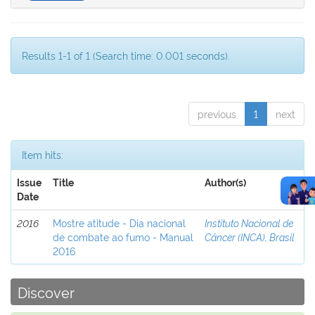
Results 1-1 of 1 (Search time: 0.001 seconds).
previous
1
next
Item hits:
Issue
Title
Author(s)
Date
2016
Mostre atitude - Dia nacional
Instituto Nacional de
de combate ao fumo - Manual
Câncer (INCA), Brasil
2016
Discover