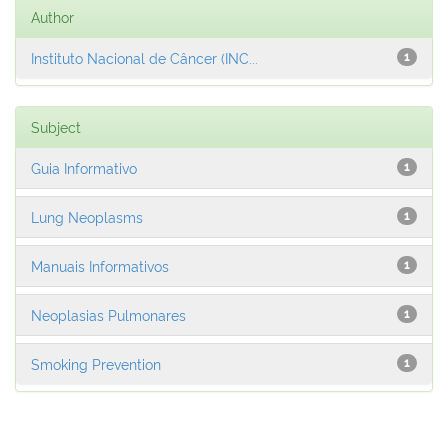
Author
Instituto Nacional de Câncer (INC...
1
Subject
Guia Informativo
1
Lung Neoplasms
1
Manuais Informativos
1
Neoplasias Pulmonares
1
Smoking Prevention
1