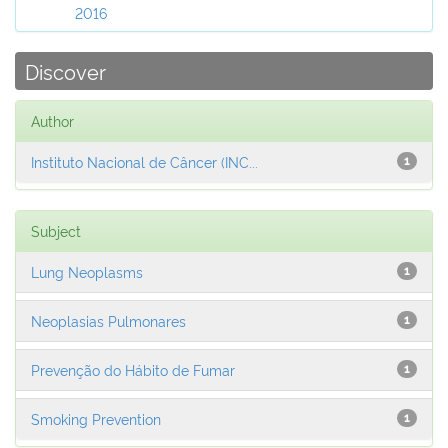
2016
Discover
Author
Instituto Nacional de Câncer (INC...
1
Subject
Lung Neoplasms
1
Neoplasias Pulmonares
1
Prevenção do Hábito de Fumar
1
Smoking Prevention
1