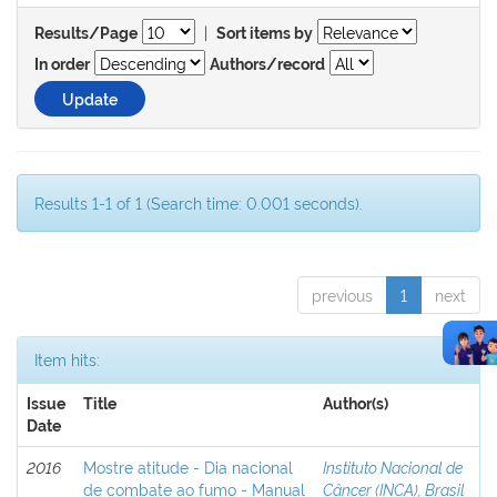
|
Results/Page
Sort items by
In order
Authors/record
Results 1-1 of 1 (Search time: 0.001 seconds).
previous
1
next
Item hits:
Issue
Title
Author(s)
Date
2016
Mostre atitude - Dia nacional
Instituto Nacional de
de combate ao fumo - Manual
Câncer (INCA), Brasil