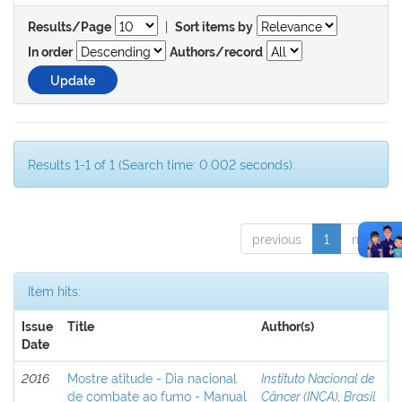
|
Results/Page
Sort items by
In order
Authors/record
Results 1-1 of 1 (Search time: 0.002 seconds).
previous
1
next
Item hits:
Issue
Title
Author(s)
Date
2016
Mostre atitude - Dia nacional
Instituto Nacional de
de combate ao fumo - Manual
Câncer (INCA), Brasil