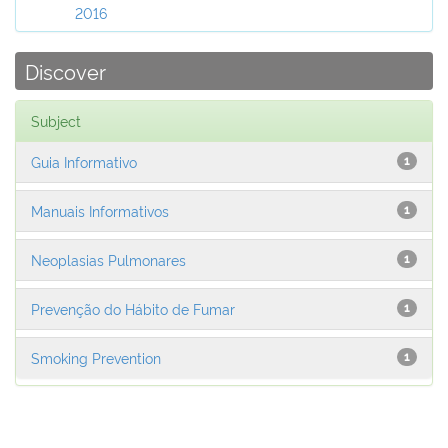
2016
Discover
Subject
Guia Informativo
1
Manuais Informativos
1
Neoplasias Pulmonares
1
Prevenção do Hábito de Fumar
1
Smoking Prevention
1