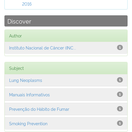
2016
Discover
Author
Instituto Nacional de Câncer (INC...
1
Subject
Lung Neoplasms
1
Manuais Informativos
1
Prevenção do Hábito de Fumar
1
Smoking Prevention
1