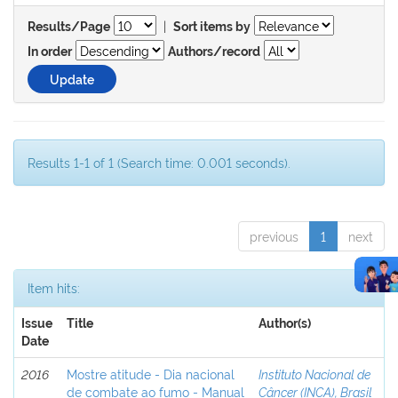
|
Results/Page
Sort items by
In order
Authors/record
Results 1-1 of 1 (Search time: 0.001 seconds).
previous
1
next
Item hits:
Issue
Title
Author(s)
Date
2016
Mostre atitude - Dia nacional
Instituto Nacional de
de combate ao fumo - Manual
Câncer (INCA), Brasil