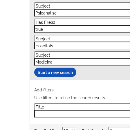
Start a new search
Add filters:
Use filters to refine the search results.