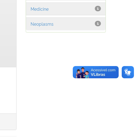
Medicine
1
Neoplasms
1