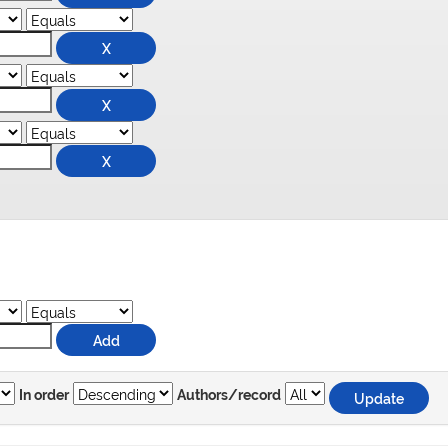
In order
Authors/record