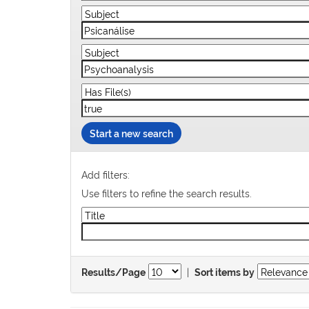
Start a new search
Add filters:
Use filters to refine the search results.
|
Results/Page
Sort items by