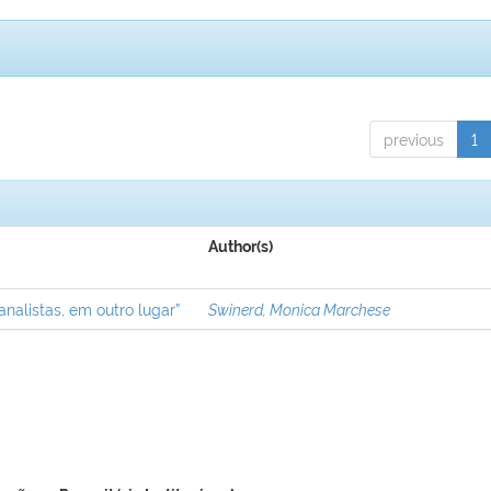
previous
1
Author(s)
analistas, em outro lugar”
Swinerd, Monica Marchese