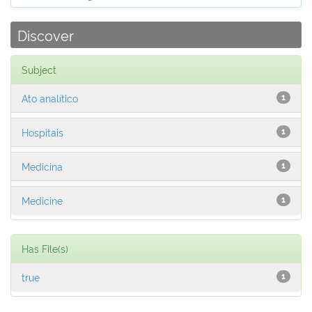
Discover
Subject
Ato analítico
1
Hospitais
1
Medicina
1
Medicine
1
Has File(s)
true
1