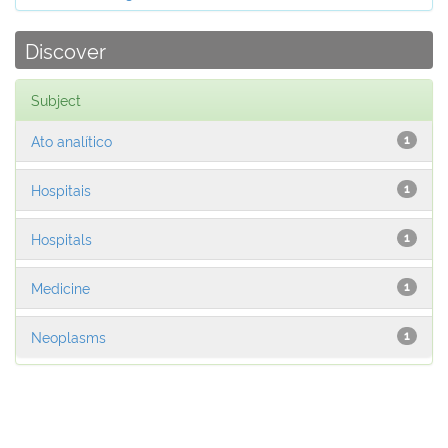
Discover
Subject
Ato analítico
1
Hospitais
1
Hospitals
1
Medicine
1
Neoplasms
1