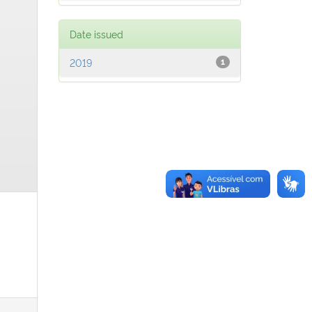
Date issued
2019
1