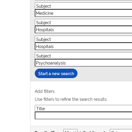
Start a new search
Add filters:
Use filters to refine the search results.