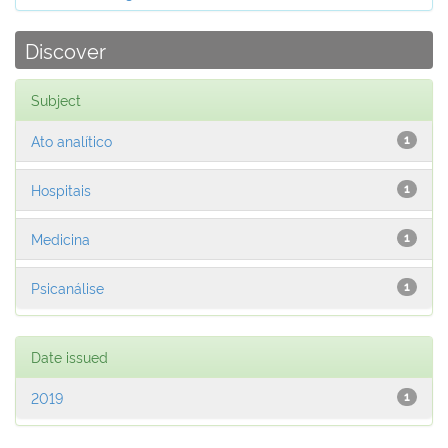
Discover
Subject
Ato analítico
1
Hospitais
1
Medicina
1
Psicanálise
1
Date issued
2019
1