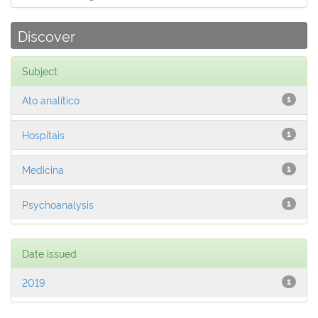
Discover
Subject
Ato analítico
1
Hospitais
1
Medicina
1
Psychoanalysis
1
Date issued
2019
1