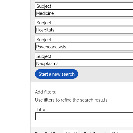
Start a new search
Add filters:
Use filters to refine the search results.