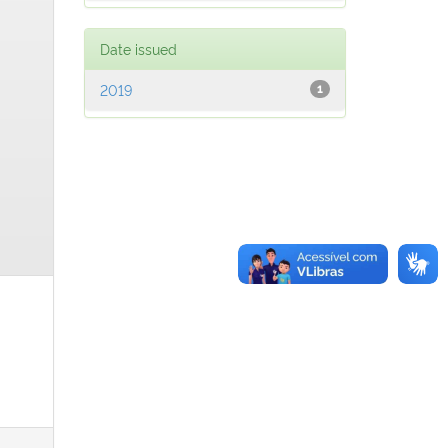
Date issued
2019
1