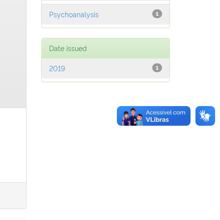
Psychoanalysis
1
Date issued
2019
1