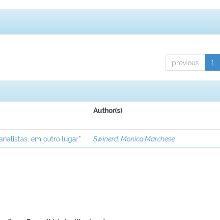
previous
1
Author(s)
analistas, em outro lugar”
Swinerd, Monica Marchese