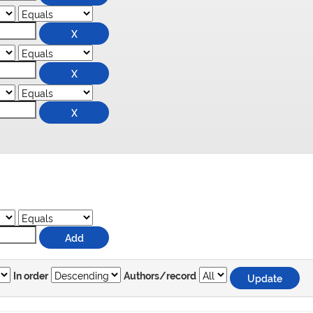
In order
Authors/record