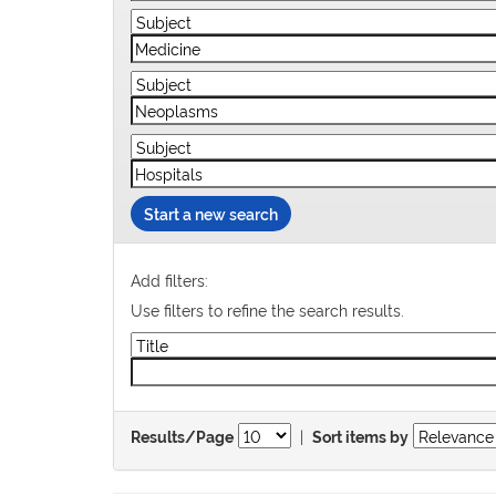
Start a new search
Add filters:
Use filters to refine the search results.
|
Results/Page
Sort items by