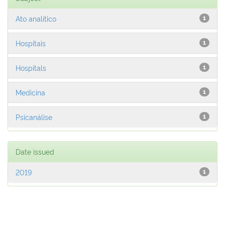
Ato analítico
1
Hospitais
1
Hospitals
1
Medicina
1
Psicanálise
1
Date issued
2019
1