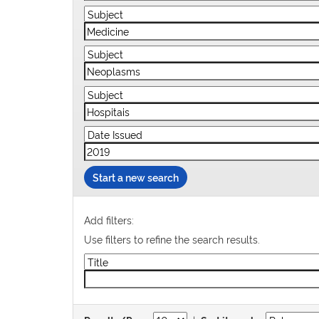
Start a new search
Add filters:
Use filters to refine the search results.